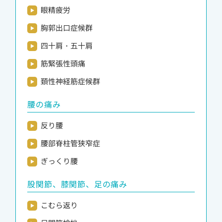
眼精疲労
胸郭出口症候群
四十肩・五十肩
筋緊張性頭痛
頚性神経筋症候群
腰の痛み
反り腰
腰部脊柱管狭窄症
ぎっくり腰
股関節、膝関節、足の痛み
こむら返り