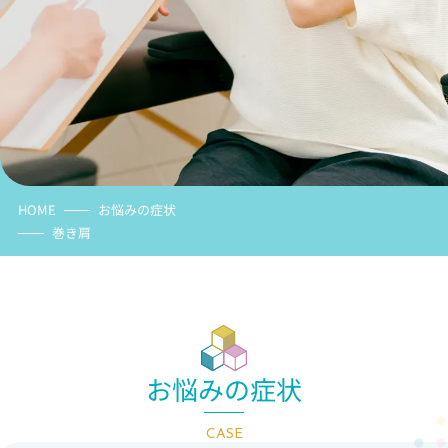
HOME
お悩みの症状
巻き肩
お悩みの症状
CASE