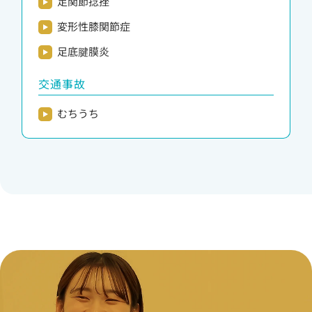
足関節捻挫
変形性膝関節症
足底腱膜炎
交通事故
むちうち